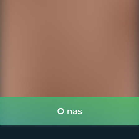
O nas