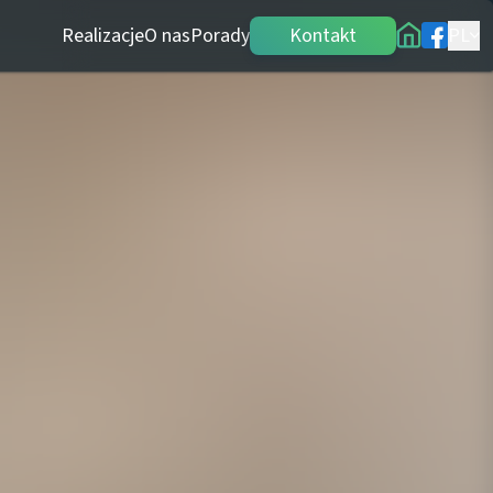
Realizacje
O nas
Porady
Kontakt
PL