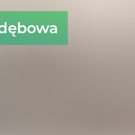
-dębowa